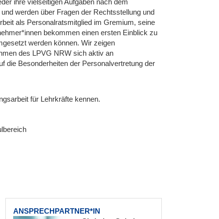
eder ihre vielseitigen Aufgaben nach dem
und werden über Fragen der Rechtsstellung und
Arbeit als Personalratsmitglied im Gremium, seine
lnehmer*innen bekommen einen ersten Einblick zu
mgesetzt werden können. Wir zeigen
Rahmen des LPVG NRW sich aktiv an
uf die Besonderheiten der Personalvertretung der
ngsarbeit für Lehrkräfte kennen.
lbereich
ANSPRECHPARTNER*IN