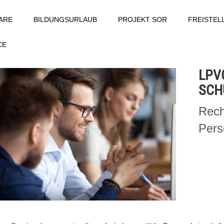
ARE
BILDUNGSURLAUB
PROJEKT SOR
FREISTE
CE
LPV
SCH
Rech
Pers