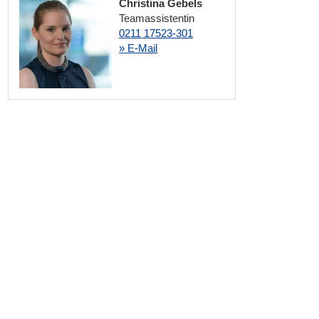
Christina Gebels
Teamassistentin
0211 17523-301
» E-Mail