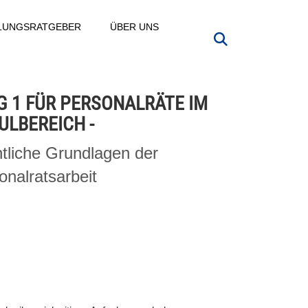
LLUNGSRATGEBER
ÜBER UNS
G 1 FÜR PERSONALRÄTE IM
ULBEREICH -
tliche Grundlagen der
onalratsarbeit