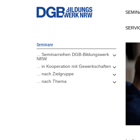
Direkt
SEMIN
zum
Inhalt
SERVI
Seminare
... Seminarreihen DGB-Bildungswerk
NRW
... in Kooperation mit Gewerkschaften
... nach Zielgruppe
... nach Thema