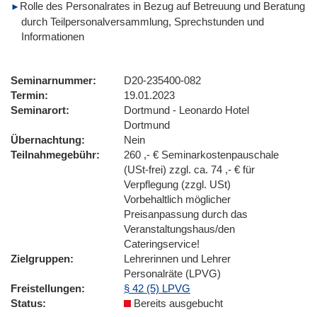
Rolle des Personalrates in Bezug auf Betreuung und Beratung
durch Teilpersonalversammlung, Sprechstunden und
Informationen
Seminarnummer
D20-235400-082
Termin
19.01.2023
Seminarort
Dortmund - Leonardo Hotel
Dortmund
Übernachtung
Nein
Teilnahmegebühr
260 ,- € Seminarkostenpauschale
(USt-frei) zzgl. ca. 74 ,- € für
Verpflegung (zzgl. USt)
Vorbehaltlich möglicher
Preisanpassung durch das
Veranstaltungshaus/den
Cateringservice!
Zielgruppen
Lehrerinnen und Lehrer
Personalräte (LPVG)
Freistellungen
§ 42 (5) LPVG
Status
Bereits ausgebucht