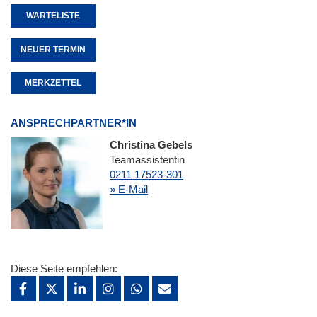
WARTELISTE
NEUER TERMIN
MERKZETTEL
ANSPRECHPARTNER*IN
Christina Gebels
Teamassistentin
0211 17523-301
» E-Mail
Diese Seite empfehlen: