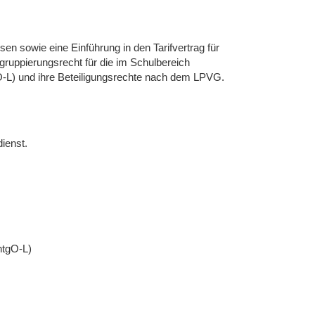
en sowie eine Einführung in den Tarifvertrag für
gruppierungsrecht für die im Schulbereich
gO-L) und ihre Beteiligungsrechte nach dem LPVG.
ienst.
ntgO-L)