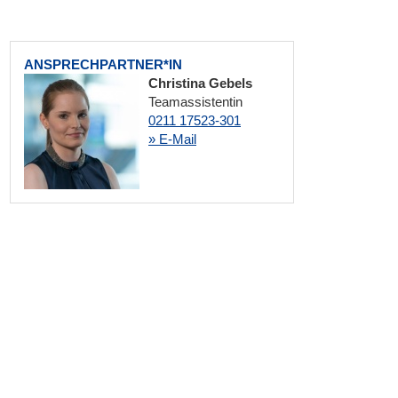
ANSPRECHPARTNER*IN
Christina Gebels
Teamassistentin
0211 17523-301
» E-Mail