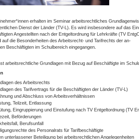
ilnehmer*innen erhalten im Seminar arbeitsrechtliches Grundlagenwiss
fentlichen Dienst der Länder (TV-L). Es wird insbesondere auf das Ein
ftigten Angestellten nach der Entgeltordnung für Lehrkräfte (TV Ent
 auf die Besonderheiten des Arbeitsrecht- und Tarifrechts der an-
lten Beschäftigten im Schulbereich eingegangen.
nst arbeitsrechtliche Grundlagen mit Bezug auf Beschäftigte im Schuld
en
dlagen des Arbeitsrechts
lagen des Tarifvertrags für die Beschäftigten der Länder (TV-L)
hnung und Abschluss von Arbeitsverhältnissen
stung, Teilzeit, Entlassung
ütung, Eingruppierung und Einstufung nach TV Entgeltordnung (TV E
ezeit, Beförderungen
heitsfall, Berufsunfall
ligungsrechte des Personalrats für Tarifbeschäftigte
n unterlassener Beteiligung bei arbeitsrechtlichen Angelegenheiten