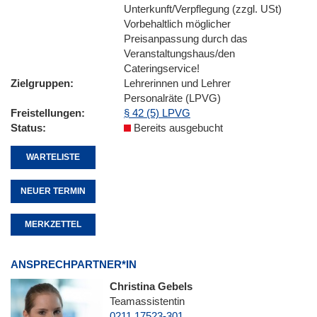
Unterkunft/Verpflegung (zzgl. USt)
Vorbehaltlich möglicher
Preisanpassung durch das
Veranstaltungshaus/den
Cateringservice!
Zielgruppen
Lehrerinnen und Lehrer
Personalräte (LPVG)
Freistellungen
§ 42 (5) LPVG
Status
Bereits ausgebucht
WARTELISTE
NEUER TERMIN
MERKZETTEL
ANSPRECHPARTNER*IN
Christina Gebels
Teamassistentin
0211 17523-301