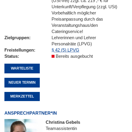
(USt-frei) zzgl. ca. 219 ,- € für
Unterkunft/Verpflegung (zzgl. USt)
Vorbehaltlich möglicher
Preisanpassung durch das
Veranstaltungshaus/den
Cateringservice!
Zielgruppen
Lehrerinnen und Lehrer
Personalräte (LPVG)
Freistellungen
§ 42 (5) LPVG
Status
Bereits ausgebucht
WARTELISTE
NEUER TERMIN
MERKZETTEL
ANSPRECHPARTNER*IN
Christina Gebels
Teamassistentin