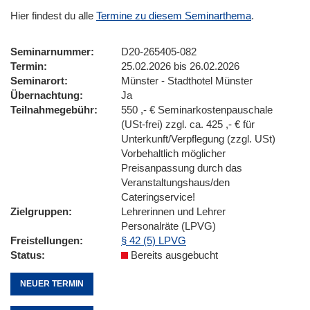
Hier findest du alle
Termine zu diesem Seminarthema
.
Seminarnummer
D20-265405-082
Termin
25.02.2026 bis 26.02.2026
Seminarort
Münster - Stadthotel Münster
Übernachtung
Ja
Teilnahmegebühr
550 ,- € Seminarkostenpauschale
(USt-frei) zzgl. ca. 425 ,- € für
Unterkunft/Verpflegung (zzgl. USt)
Vorbehaltlich möglicher
Preisanpassung durch das
Veranstaltungshaus/den
Cateringservice!
Zielgruppen
Lehrerinnen und Lehrer
Personalräte (LPVG)
Freistellungen
§ 42 (5) LPVG
Status
Bereits ausgebucht
NEUER TERMIN