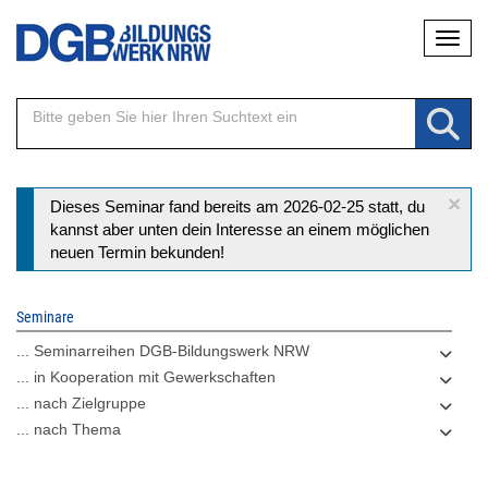
Direkt
Naviga
zum
Inhalt
×
Statusmeldung
Dieses Seminar fand bereits am 2026-02-25 statt, du
kannst aber unten dein Interesse an einem möglichen
neuen Termin bekunden!
Seminare
... Seminarreihen DGB-Bildungswerk NRW
... in Kooperation mit Gewerkschaften
... nach Zielgruppe
... nach Thema