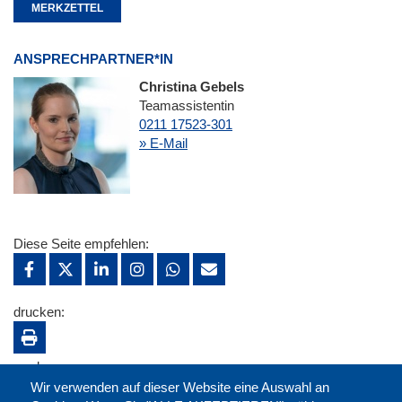
MERKZETTEL
ANSPRECHPARTNER*IN
Christina Gebels
Teamassistentin
0211 17523-301
» E-Mail
Diese Seite empfehlen:
drucken:
merken:
Wir verwenden auf dieser Website eine Auswahl an