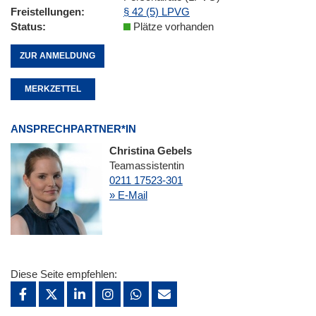
Freistellungen
§ 42 (5) LPVG
Status
Plätze vorhanden
ZUR ANMELDUNG
MERKZETTEL
ANSPRECHPARTNER*IN
Christina Gebels
Teamassistentin
0211 17523-301
» E-Mail
Diese Seite empfehlen: