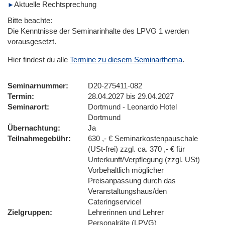
Aktuelle Rechtsprechung
Bitte beachte:
Die Kenntnisse der Seminarinhalte des LPVG 1 werden
vorausgesetzt.
Hier findest du alle
Termine zu diesem Seminarthema
.
Seminarnummer
D20-275411-082
Termin
28.04.2027 bis 29.04.2027
Seminarort
Dortmund - Leonardo Hotel
Dortmund
Übernachtung
Ja
Teilnahmegebühr
630 ,- € Seminarkostenpauschale
(USt-frei) zzgl. ca. 370 ,- € für
Unterkunft/Verpflegung (zzgl. USt)
Vorbehaltlich möglicher
Preisanpassung durch das
Veranstaltungshaus/den
Cateringservice!
Zielgruppen
Lehrerinnen und Lehrer
Personalräte (LPVG)