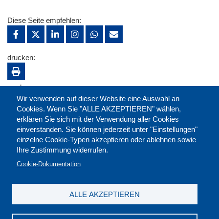
Diese Seite empfehlen:
drucken:
merken:
Wir verwenden auf dieser Website eine Auswahl an
Cookies. Wenn Sie "ALLE AKZEPTIEREN" wählen,
erklären Sie sich mit der Verwendung aller Cookies
einverstanden. Sie können jederzeit unter "Einstellungen"
einzelne Cookie-Typen akzeptieren oder ablehnen sowie
Ihre Zustimmung widerrufen.
Cookie-Dokumentation
ALLE AKZEPTIEREN
Kontakt
|
Downloads
|
Newsletter
|
Jobs
|
FAQ
Impressum
|
Datenschutz
|
AGB
|
Widerruf