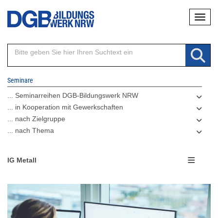
Direkt
Naviga
zum
Inhalt
Seminare
... Seminarreihen DGB-Bildungswerk NRW
... in Kooperation mit Gewerkschaften
... nach Zielgruppe
... nach Thema
IG Metall