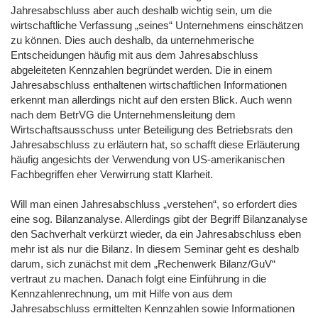
Jahresabschluss aber auch deshalb wichtig sein, um die
wirtschaftliche Verfassung „seines“ Unternehmens einschätzen
zu können. Dies auch deshalb, da unternehmerische
Entscheidungen häufig mit aus dem Jahresabschluss
abgeleiteten Kennzahlen begründet werden. Die in einem
Jahresabschluss enthaltenen wirtschaftlichen Informationen
erkennt man allerdings nicht auf den ersten Blick. Auch wenn
nach dem BetrVG die Unternehmensleitung dem
Wirtschaftsausschuss unter Beteiligung des Betriebsrats den
Jahresabschluss zu erläutern hat, so schafft diese Erläuterung
häufig angesichts der Verwendung von US-amerikanischen
Fachbegriffen eher Verwirrung statt Klarheit.
Will man einen Jahresabschluss „verstehen“, so erfordert dies
eine sog. Bilanzanalyse. Allerdings gibt der Begriff Bilanzanalyse
den Sachverhalt verkürzt wieder, da ein Jahresabschluss eben
mehr ist als nur die Bilanz. In diesem Seminar geht es deshalb
darum, sich zunächst mit dem „Rechenwerk Bilanz/GuV“
vertraut zu machen. Danach folgt eine Einführung in die
Kennzahlenrechnung, um mit Hilfe von aus dem
Jahresabschluss ermittelten Kennzahlen sowie Informationen