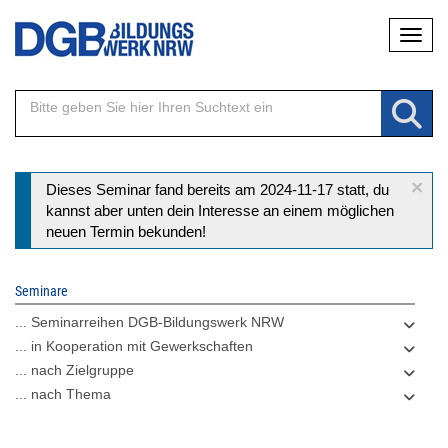
Direkt
Naviga
zum
Inhalt
×
Statusmeldung
Dieses Seminar fand bereits am 2024-11-17 statt, du
kannst aber unten dein Interesse an einem möglichen
neuen Termin bekunden!
Seminare
... Seminarreihen DGB-Bildungswerk NRW
... in Kooperation mit Gewerkschaften
... nach Zielgruppe
... nach Thema