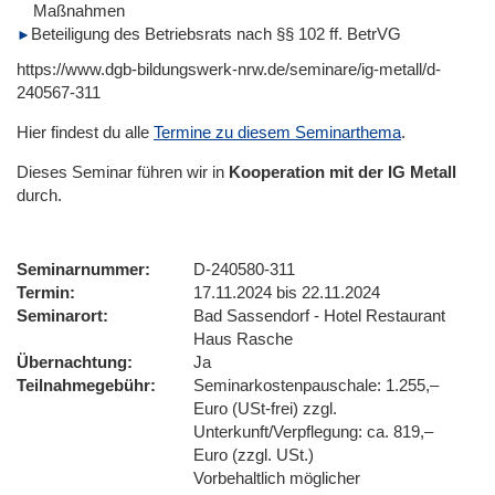
Maßnahmen
Beteiligung des Betriebsrats nach §§ 102 ff. BetrVG
https://www.dgb-bildungswerk-nrw.de/seminare/ig-metall/d-
240567-311
Hier findest du alle
Termine zu diesem Seminarthema
.
Dieses Seminar führen wir
in
Kooperation mit der IG Metall
durch.
Seminarnummer
D-240580-311
Termin
17.11.2024 bis 22.11.2024
Seminarort
Bad Sassendorf - Hotel Restaurant
Haus Rasche
Übernachtung
Ja
Teilnahmegebühr
Seminarkostenpauschale: 1.255,–
Euro (USt-frei) zzgl.
Unterkunft/Verpflegung: ca. 819,–
Euro (zzgl. USt.)
Vorbehaltlich möglicher