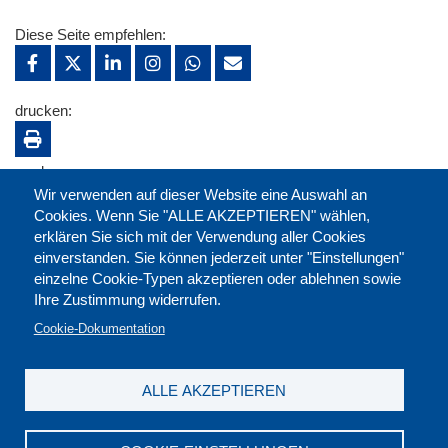
Diese Seite empfehlen:
drucken:
merken:
Wir verwenden auf dieser Website eine Auswahl an
Cookies. Wenn Sie "ALLE AKZEPTIEREN" wählen,
erklären Sie sich mit der Verwendung aller Cookies
einverstanden. Sie können jederzeit unter "Einstellungen"
einzelne Cookie-Typen akzeptieren oder ablehnen sowie
Ihre Zustimmung widerrufen.
Cookie-Dokumentation
ALLE AKZEPTIEREN
Kontakt
|
Downloads
|
Newsletter
|
Jobs
|
FAQ
Impressum
|
Datenschutz
|
AGB
|
Widerruf