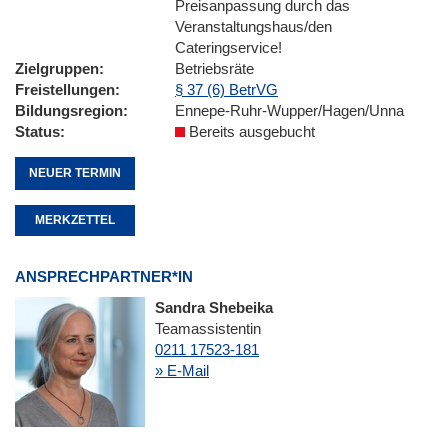
Preisanpassung durch das
Veranstaltungshaus/den
Cateringservice!
Zielgruppen
Betriebsräte
Freistellungen
§ 37 (6) BetrVG
Bildungsregion
Ennepe-Ruhr-Wupper/Hagen/Unna
Status
Bereits ausgebucht
NEUER TERMIN
MERKZETTEL
ANSPRECHPARTNER*IN
Sandra Shebeika
Teamassistentin
0211 17523-181
» E-Mail