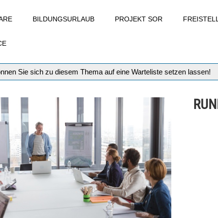
ARE
BILDUNGSURLAUB
PROJEKT SOR
FREISTE
CE
können Sie sich zu diesem Thema auf eine Warteliste setzen lassen!
RUN