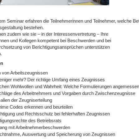
sem Seminar erfahren die Teilnehmerinnen und Teilnehmer, welche Bet
sgestaltung bestehen.
nen zudem wie sie – in der Interessenvertretung – Ihre
innen und Kollegen kompetent bei Beschwerden und bei
rchsetzung von Berichtigungsansprüchen unterstützen
.
en
n von Arbeitszeugnissen
weniger mehr? Der richtige Umfang eines Zeugnisses
chen Wohlwollen und Wahrheit: Welche Formulierungen angemessen
chläge des Arbeitnehmers und Vorgaben durch Zwischenzeugnisse
alien der Zeugniserteilung
ime Codes erkennen und beurteilen
chtigung und Rechtsschutz bei fehlerhaften Zeugnissen
ligungsrechte des Betriebsrats
ng mit Arbeitnehmerbeschwerden
ichtnahme, Auswertung und Speicherung von Zeugnissen