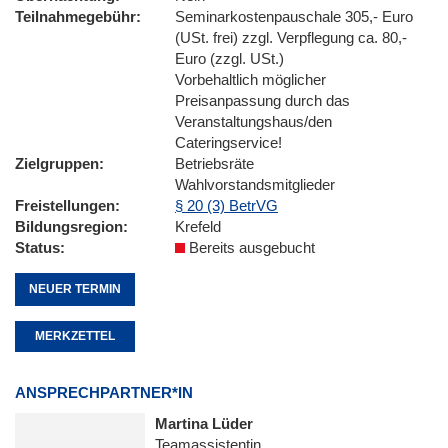
Teilnahmegebühr
Seminarkostenpauschale 305,- Euro
(USt. frei) zzgl. Verpflegung ca. 80,-
Euro (zzgl. USt.)
Vorbehaltlich möglicher
Preisanpassung durch das
Veranstaltungshaus/den
Cateringservice!
Zielgruppen
Betriebsräte
Wahlvorstandsmitglieder
Freistellungen
§ 20 (3) BetrVG
Bildungsregion
Krefeld
Status
Bereits ausgebucht
NEUER TERMIN
MERKZETTEL
ANSPRECHPARTNER*IN
Martina Lüder
Teamassistentin