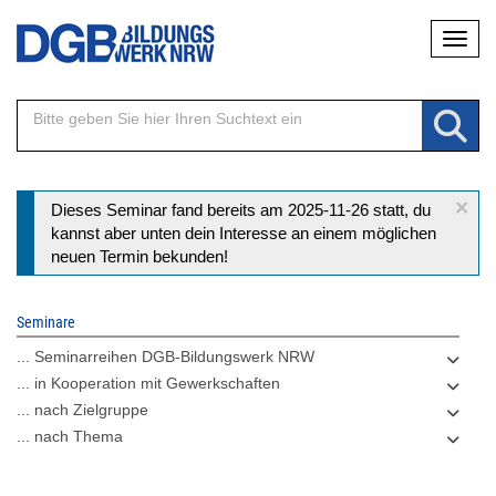
Direkt
Naviga
zum
Inhalt
×
Statusmeldung
Dieses Seminar fand bereits am 2025-11-26 statt, du
kannst aber unten dein Interesse an einem möglichen
neuen Termin bekunden!
Seminare
... Seminarreihen DGB-Bildungswerk NRW
... in Kooperation mit Gewerkschaften
... nach Zielgruppe
... nach Thema