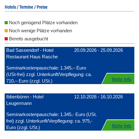
Hotels / Termine / Preise
Noch genügend Plätze vorhanden
Noch wenige Plätze vorhanden
Bereits ausgebucht
Bad Sassendorf - Hotel
20.09.2026 - 25.09.2026
Restaurant Haus Rasche
Seminarkostenpauschale: 1.345,– Euro
(USt-frei) zzgl. Unterkunft/Verpflegung: ca.
Mehr Info
710,– Euro (zzgl. USt.)
Ibbenbüren - Hotel
12.10.2026 - 16.10.2026
Leugermann
Seminarkostenpauschale: 1.345,- Euro (USt.
frei) zzgl. Unterkunft/Verpflegung: ca. 975,-
Mehr Info
Euro (zzgl. USt.)