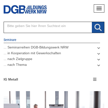
Direkt
Naviga
zum
Inhalt
Seminare
... Seminarreihen DGB-Bildungswerk NRW
... in Kooperation mit Gewerkschaften
... nach Zielgruppe
... nach Thema
IG Metall