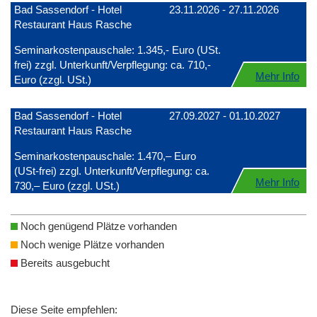
Bad Sassendorf - Hotel
23.11.2026 - 27.11.2026
Restaurant Haus Rasche
Seminarkostenpauschale: 1.345,- Euro (USt.
frei) zzgl. Unterkunft/Verpflegung: ca. 710,-
Mehr Info
Euro (zzgl. USt.)
Bad Sassendorf - Hotel
27.09.2027 - 01.10.2027
Restaurant Haus Rasche
Seminarkostenpauschale: 1.470,– Euro
(USt-frei) zzgl. Unterkunft/Verpflegung: ca.
Mehr Info
730,– Euro (zzgl. USt.)
Noch genügend Plätze vorhanden
Noch wenige Plätze vorhanden
Bereits ausgebucht
Diese Seite empfehlen: