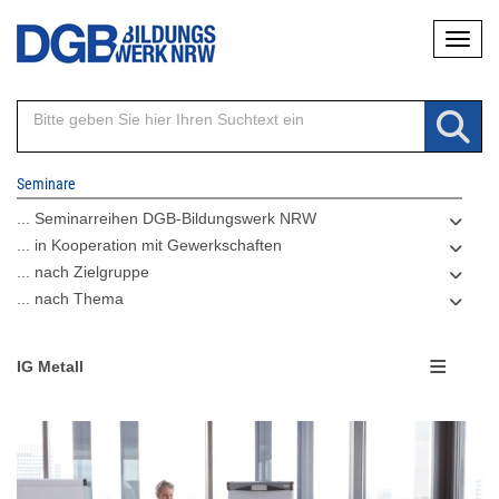
Direkt
Naviga
zum
Inhalt
Seminare
... Seminarreihen DGB-Bildungswerk NRW
... in Kooperation mit Gewerkschaften
... nach Zielgruppe
... nach Thema
IG Metall