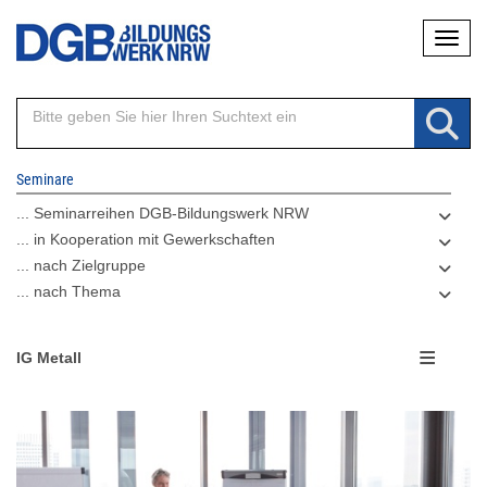
Direkt
Naviga
zum
Inhalt
Seminare
... Seminarreihen DGB-Bildungswerk NRW
... in Kooperation mit Gewerkschaften
... nach Zielgruppe
... nach Thema
IG Metall