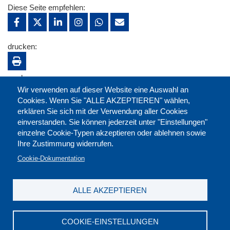
Diese Seite empfehlen:
drucken:
merken:
Wir verwenden auf dieser Website eine Auswahl an
Cookies. Wenn Sie "ALLE AKZEPTIEREN" wählen,
erklären Sie sich mit der Verwendung aller Cookies
einverstanden. Sie können jederzeit unter "Einstellungen"
einzelne Cookie-Typen akzeptieren oder ablehnen sowie
Ihre Zustimmung widerrufen.
Cookie-Dokumentation
ALLE AKZEPTIEREN
Kontakt
|
Downloads
|
Newsletter
|
Jobs
|
FAQ
Impressum
|
Datenschutz
|
AGB
|
Widerruf
COOKIE-EINSTELLUNGEN
DGB-Bildungswerk NRW e.V. © 2026