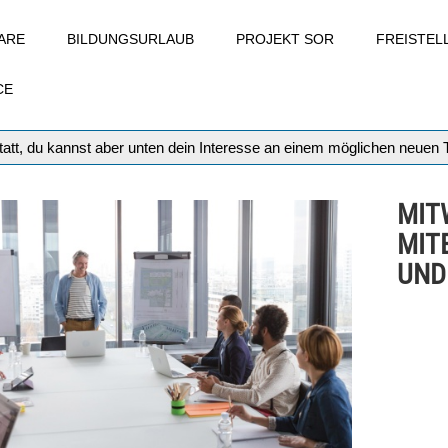
ARE
BILDUNGSURLAUB
PROJEKT SOR
FREISTE
CE
att, du kannst aber unten dein Interesse an einem möglichen neuen
MIT
MIT
UND