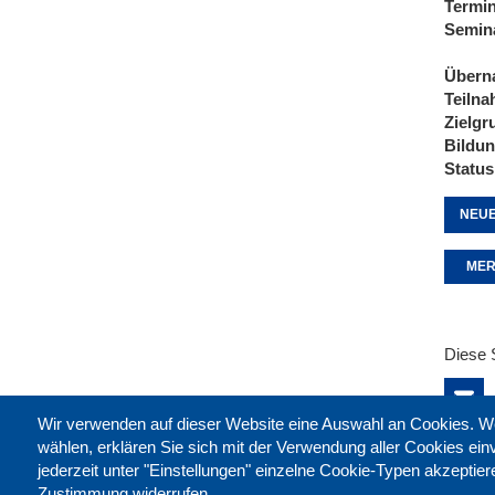
Termi
Semin
Übern
Teiln
Zielgr
Bildu
Status
NEUE
MER
Diese 
Wir verwenden auf dieser Website eine Auswahl an Cookies
wählen, erklären Sie sich mit der Verwendung aller Cookies ei
jederzeit unter "Einstellungen" einzelne Cookie-Typen akzeptie
Zustimmung widerrufen.