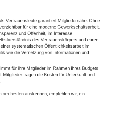
 als Vertrauensleute garantiert Mitgliedernähe. Ohne
unverzichtbar für eine moderne Gewerkschaftsarbeit.
ransparenz und Offenheit, im Interesse
lbstverständnis des Vertrauenskörpers und euren
ner systematischen Öffentlichkeitsarbeit im
litik wie die Vernetzung von Informationen und
nimmt für ihre Mitglieder im Rahmen ihres Budgets
-Mitglieder tragen die Kosten für Unterkunft und
.
ben am besten auskennen, empfehlen wir, ein