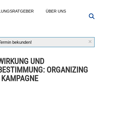
LLUNGSRATGEBER
ÜBER UNS
×
 Termin bekunden!
WIRKUNG UND
BESTIMMUNG: ORGANIZING
 KAMPAGNE