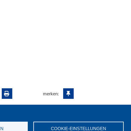
merken:
EN
COOKIE-EINSTELLUNGEN