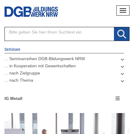
Direkt
Naviga
zum
Inhalt
Seminare
... Seminarreihen DGB-Bildungswerk NRW
... in Kooperation mit Gewerkschaften
... nach Zielgruppe
... nach Thema
IG Metall