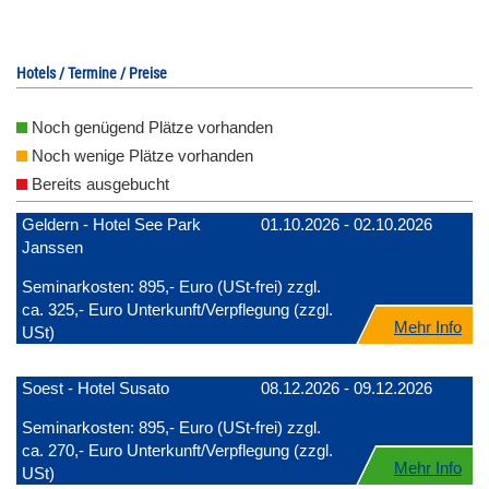
Hotels / Termine / Preise
Noch genügend Plätze vorhanden
Noch wenige Plätze vorhanden
Bereits ausgebucht
Geldern - Hotel See Park
01.10.2026 - 02.10.2026
Janssen
Seminarkosten: 895,- Euro (USt-frei) zzgl.
ca. 325,- Euro Unterkunft/Verpflegung (zzgl.
Mehr Info
USt)
Soest - Hotel Susato
08.12.2026 - 09.12.2026
Seminarkosten: 895,- Euro (USt-frei) zzgl.
ca. 270,- Euro Unterkunft/Verpflegung (zzgl.
Mehr Info
USt)