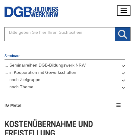
Direkt
Naviga
zum
Inhalt
Seminare
... Seminarreihen DGB-Bildungswerk NRW
... in Kooperation mit Gewerkschaften
... nach Zielgruppe
... nach Thema
IG Metall
KOSTENÜBERNAHME UND
FREISTELLUNG