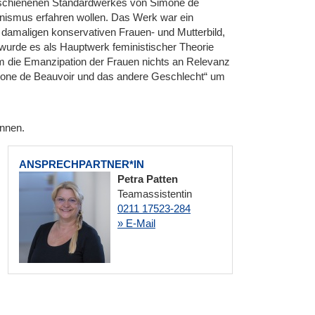
 erschienenen Standardwerkes von Simone de
ismus erfahren wollen. Das Werk war ein
 damaligen konservativen Frauen- und Mutterbild,
 wurde es als Hauptwerk feministischer Theorie
m die Emanzipation der Frauen nichts an Relevanz
Simone de Beauvoir und das andere Geschlecht“ um
innen.
ANSPRECHPARTNER*IN
Petra Patten
Teamassistentin
0211 17523-284
» E-Mail