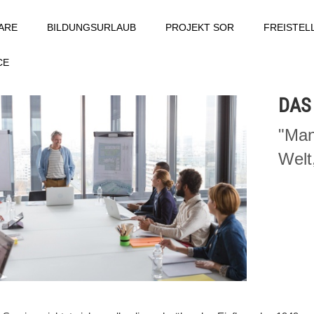
ARE
BILDUNGSURLAUB
PROJEKT SOR
FREISTE
CE
DAS
"Man
Welt