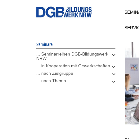
Direkt
SEMIN
zum
Inhalt
SERVI
Seminare
... Seminarreihen DGB-Bildungswerk
NRW
... in Kooperation mit Gewerkschaften
... nach Zielgruppe
... nach Thema