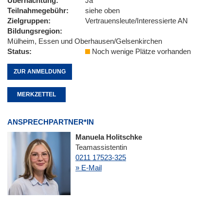
Übernachtung
Ja
Teilnahmegebühr
siehe oben
Zielgruppen
Vertrauensleute/Interessierte AN
Bildungsregion
Mülheim, Essen und Oberhausen/Gelsenkirchen
Status
Noch wenige Plätze vorhanden
ZUR ANMELDUNG
MERKZETTEL
ANSPRECHPARTNER*IN
Manuela Holitschke
Teamassistentin
0211 17523-325
» E-Mail