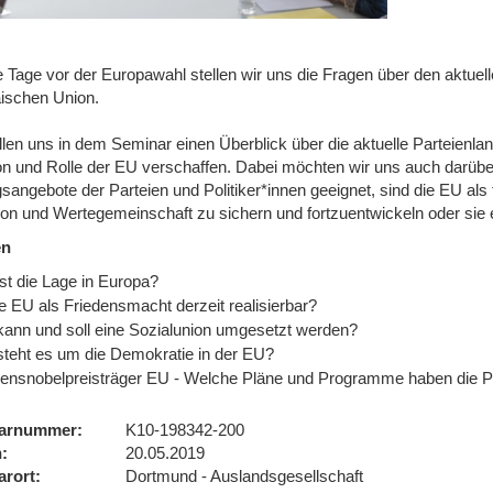
 Tage vor der Europawahl stellen wir uns die Fragen über den aktuel
ischen Union.
llen uns in dem Seminar einen Überblick über die aktuelle Parteienl
on und Rolle der EU verschaffen. Dabei möchten wir uns auch darüb
angebote der Parteien und Politiker*innen geeignet, sind die EU als 
ution und Wertegemeinschaft zu sichern und fortzuentwickeln oder si
en
st die Lage in Europa?
ie EU als Friedensmacht derzeit realisierbar?
kann und soll eine Sozialunion umgesetzt werden?
steht es um die Demokratie in der EU?
densnobelpreisträger EU - Welche Pläne und Programme haben die P
arnummer
K10-198342-200
n
20.05.2019
arort
Dortmund - Auslandsgesellschaft