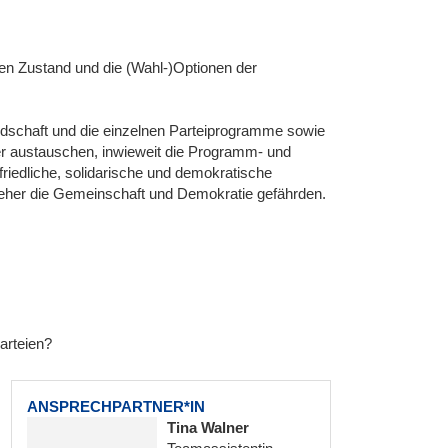
len Zustand und die (Wahl-)Optionen der
andschaft und die einzelnen Parteiprogramme sowie
er austauschen, inwieweit die Programm- und
friedliche, solidarische und demokratische
e eher die Gemeinschaft und Demokratie gefährden.
arteien?
ANSPRECHPARTNER*IN
Tina Walner