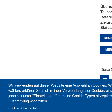
Übern
Teiln
Refere
Zielgr
Status
NEUE
MER
Diese 
Wir verwenden auf dieser Website eine Auswahl an Cookies
wählen, erklären Sie sich mit der Verwendung aller Cookies ei
jederzeit unter "Einstellungen" einzelne Cookie-Typen akzeptie
Zustimmung widerrufen.
Cookie-Dokumentation
Kontak