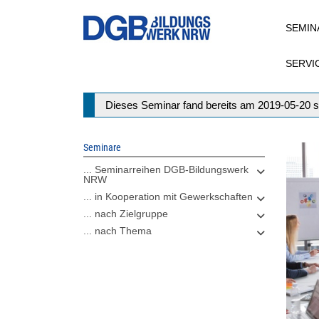
Direkt
SEMIN
zum
Inhalt
SERVI
Statusmeldung
Dieses Seminar fand bereits am 2019-05-20 s
Seminare
... Seminarreihen DGB-Bildungswerk
NRW
... in Kooperation mit Gewerkschaften
... nach Zielgruppe
... nach Thema