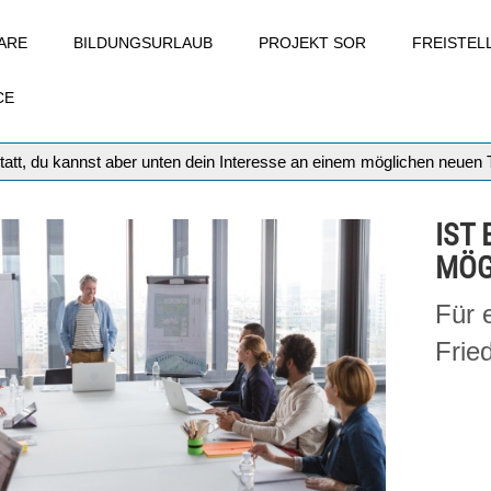
ARE
BILDUNGSURLAUB
PROJEKT SOR
FREISTE
CE
tatt, du kannst aber unten dein Interesse an einem möglichen neuen
IST
MÖG
Für 
Frie