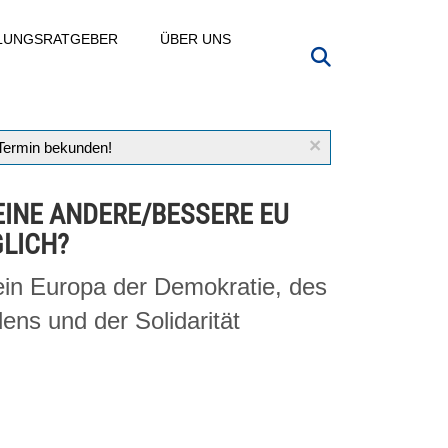
LLUNGSRATGEBER
ÜBER UNS
×
 Termin bekunden!
 EINE ANDERE/BESSERE EU
LICH?
ein Europa der Demokratie, des
dens und der Solidarität