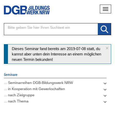
Direkt
Naviga
zum
Inhalt
×
Statusmeldung
Dieses Seminar fand bereits am 2019-07-08 statt, du
kannst aber unten dein Interesse an einem möglichen
neuen Termin bekunden!
Seminare
... Seminarreihen DGB-Bildungswerk NRW
... in Kooperation mit Gewerkschaften
... nach Zielgruppe
... nach Thema