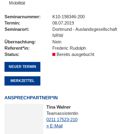
Mobilität
Seminarnummer
K10-198346-200
Termin
08.07.2019
Seminarort
Dortmund - Auslandsgesellschaft
NRW
Übernachtung
Nein
Referent*in
Frederic Rudolph
Status
Bereits ausgebucht
NEUER TERMIN
MERKZETTEL
ANSPRECHPARTNER*IN
Tina Walner
Teamassistentin
0211 17523-210
» E-Mail