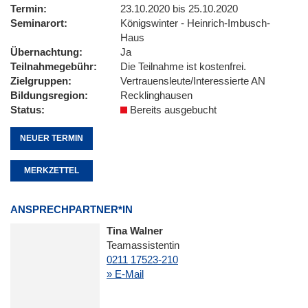
Termin
23.10.2020 bis 25.10.2020
Seminarort
Königswinter - Heinrich-Imbusch-
Haus
Übernachtung
Ja
Teilnahmegebühr
Die Teilnahme ist kostenfrei.
Zielgruppen
Vertrauensleute/Interessierte AN
Bildungsregion
Recklinghausen
Status
Bereits ausgebucht
NEUER TERMIN
MERKZETTEL
ANSPRECHPARTNER*IN
Tina Walner
Teamassistentin
0211 17523-210
» E-Mail