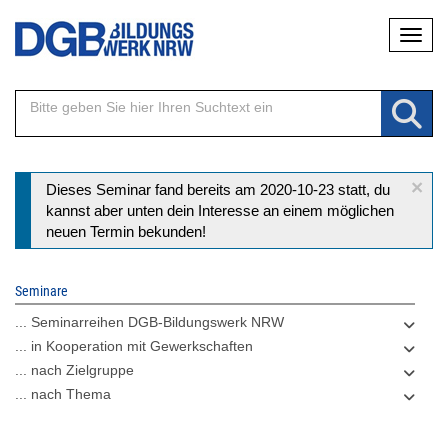
Direkt
Naviga
zum
Inhalt
×
Statusmeldung
Dieses Seminar fand bereits am 2020-10-23 statt, du
kannst aber unten dein Interesse an einem möglichen
neuen Termin bekunden!
Seminare
... Seminarreihen DGB-Bildungswerk NRW
... in Kooperation mit Gewerkschaften
... nach Zielgruppe
... nach Thema