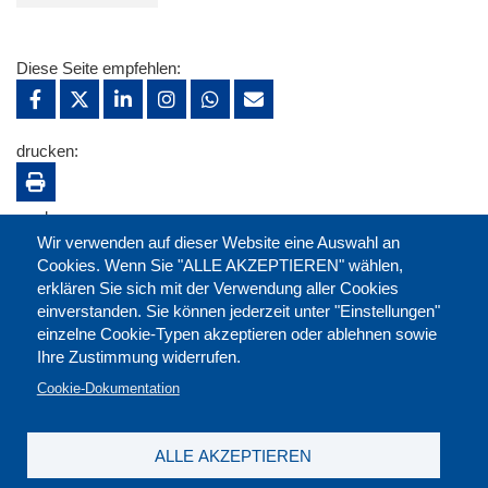
Diese Seite empfehlen:
drucken:
merken:
Wir verwenden auf dieser Website eine Auswahl an
Cookies. Wenn Sie "ALLE AKZEPTIEREN" wählen,
erklären Sie sich mit der Verwendung aller Cookies
einverstanden. Sie können jederzeit unter "Einstellungen"
einzelne Cookie-Typen akzeptieren oder ablehnen sowie
Ihre Zustimmung widerrufen.
Cookie-Dokumentation
ALLE AKZEPTIEREN
Kontakt
|
Downloads
|
Newsletter
|
Jobs
|
FAQ