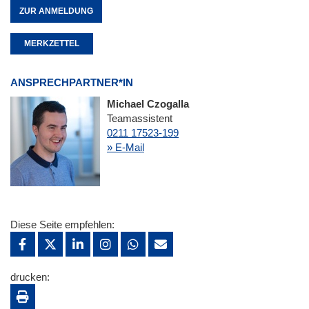
ZUR ANMELDUNG
MERKZETTEL
ANSPRECHPARTNER*IN
Michael Czogalla
Teamassistent
0211 17523-199
» E-Mail
Diese Seite empfehlen:
drucken: