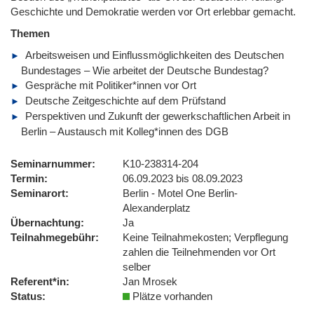
Geschichte und Demokratie werden vor Ort erlebbar gemacht.
Themen
Arbeitsweisen und Einflussmöglichkeiten des Deutschen
Bundestages – Wie arbeitet der Deutsche Bundestag?
Gespräche mit Politiker*innen vor Ort
Deutsche Zeitgeschichte auf dem Prüfstand
Perspektiven und Zukunft der gewerkschaftlichen Arbeit in
Berlin – Austausch mit Kolleg*innen des DGB
Seminarnummer
K10-238314-204
Termin
06.09.2023 bis 08.09.2023
Seminarort
Berlin - Motel One Berlin-
Alexanderplatz
Übernachtung
Ja
Teilnahmegebühr
Keine Teilnahmekosten; Verpflegung
zahlen die Teilnehmenden vor Ort
selber
Referent*in
Jan Mrosek
Status
Plätze vorhanden