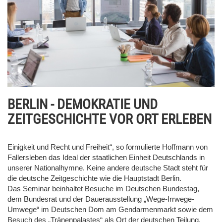
BERLIN - DEMOKRATIE UND
ZEITGESCHICHTE VOR ORT ERLEBEN
Einigkeit und Recht und Freiheit“, so formulierte Hoffmann von
Fallersleben das Ideal der staatlichen Einheit Deutschlands in
unserer Nationalhymne. Keine andere deutsche Stadt steht für
die deutsche Zeitgeschichte wie die Hauptstadt Berlin.
Das Seminar beinhaltet Besuche im Deutschen Bundestag,
dem Bundesrat und der Dauerausstellung „Wege-Irrwege-
Umwege“ im Deutschen Dom am Gendarmenmarkt sowie dem
Besuch des „Tränenpalastes“ als Ort der deutschen Teilung.