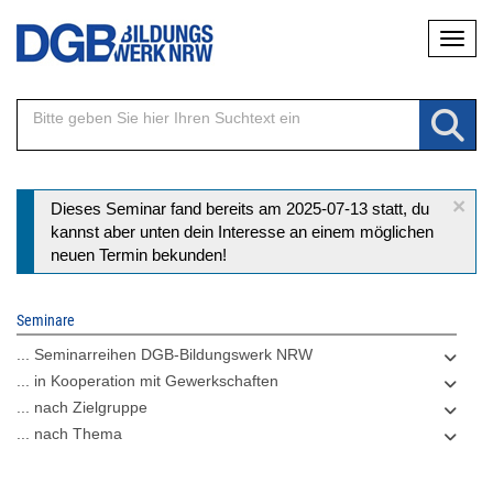
Direkt
Naviga
zum
Inhalt
×
Statusmeldung
Dieses Seminar fand bereits am 2025-07-13 statt, du
kannst aber unten dein Interesse an einem möglichen
neuen Termin bekunden!
Seminare
... Seminarreihen DGB-Bildungswerk NRW
... in Kooperation mit Gewerkschaften
... nach Zielgruppe
... nach Thema