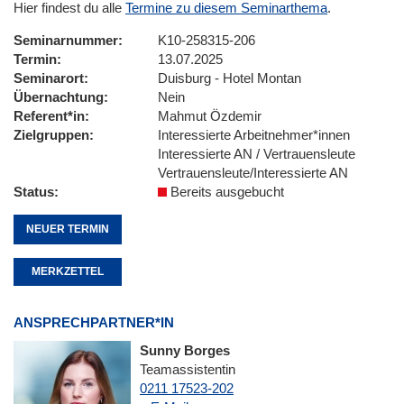
Hier findest du alle
Termine zu diesem Seminarthema
.
Seminarnummer
K10-258315-206
Termin
13.07.2025
Seminarort
Duisburg - Hotel Montan
Übernachtung
Nein
Referent*in
Mahmut Özdemir
Zielgruppen
Interessierte Arbeitnehmer*innen
Interessierte AN / Vertrauensleute
Vertrauensleute/Interessierte AN
Status
Bereits ausgebucht
NEUER TERMIN
MERKZETTEL
ANSPRECHPARTNER*IN
Sunny Borges
Teamassistentin
0211 17523-202