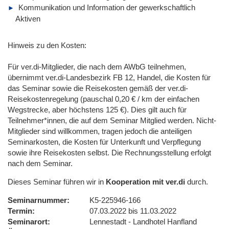
Kommunikation und Information der gewerkschaftlich
Aktiven
Hinweis zu den Kosten:
Für ver.di-Mitglieder, die nach dem AWbG teilnehmen,
übernimmt ver.di-Landesbezirk FB 12, Handel, die Kosten für
das Seminar sowie die Reisekosten gemäß der ver.di-
Reisekostenregelung (pauschal 0,20 € / km der einfachen
Wegstrecke, aber höchstens 125 €). Dies gilt auch für
Teilnehmer*innen, die auf dem Seminar Mitglied werden. Nicht-
Mitglieder sind willkommen, tragen jedoch die anteiligen
Seminarkosten, die Kosten für Unterkunft und Verpflegung
sowie ihre Reisekosten selbst. Die Rechnungsstellung erfolgt
nach dem Seminar.
Dieses Seminar führen wir in
Kooperation mit ver.di
durch.
Seminarnummer
K5-225946-166
Termin
07.03.2022 bis 11.03.2022
Seminarort
Lennestadt - Landhotel Hanfland