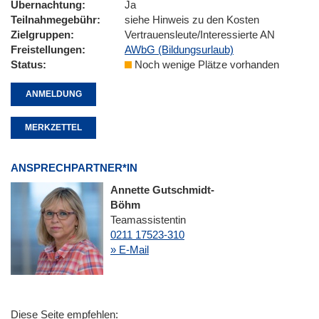
Übernachtung
Ja
Teilnahmegebühr
siehe Hinweis zu den Kosten
Zielgruppen
Vertrauensleute/Interessierte AN
Freistellungen
AWbG (Bildungsurlaub)
Status
Noch wenige Plätze vorhanden
ANMELDUNG
MERKZETTEL
ANSPRECHPARTNER*IN
Annette Gutschmidt-
Böhm
Teamassistentin
0211 17523-310
» E-Mail
Diese Seite empfehlen: