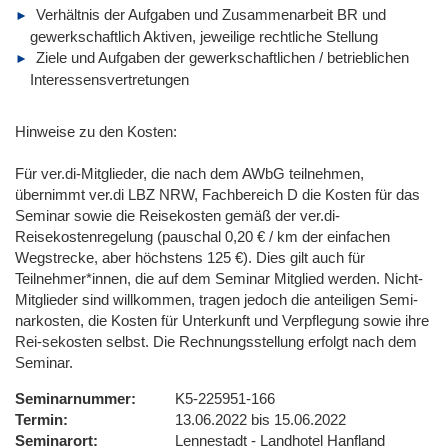
Verhältnis der Aufgaben und Zusammenarbeit BR und
gewerkschaftlich Aktiven, jeweilige rechtliche Stellung
Ziele und Aufgaben der gewerkschaftlichen / betrieblichen
Interessensvertretungen
Hinweise zu den Kosten:
Für ver.di-Mitglieder, die nach dem AWbG teilnehmen,
übernimmt ver.di LBZ NRW, Fachbereich D die Kosten für das
Seminar sowie die Reisekosten gemäß der ver.di-
Reisekostenregelung (pauschal 0,20 € / km der einfachen
Wegstrecke, aber höchstens 125 €). Dies gilt auch für
Teilnehmer*innen, die auf dem Seminar Mitglied werden. Nicht-
Mitglieder sind willkommen, tragen jedoch die anteiligen Semi-
narkosten, die Kosten für Unterkunft und Verpflegung sowie ihre
Rei-sekosten selbst. Die Rechnungsstellung erfolgt nach dem
Seminar.
Seminarnummer
K5-225951-166
Termin
13.06.2022 bis 15.06.2022
Seminarort
Lennestadt - Landhotel Hanfland