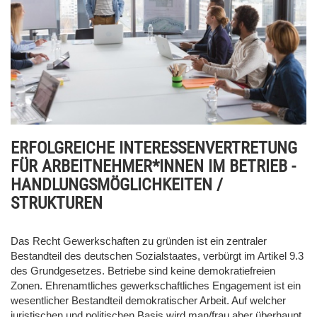
ERFOLGREICHE INTERESSENVERTRETUNG
FÜR ARBEITNEHMER*INNEN IM BETRIEB -
HANDLUNGSMÖGLICHKEITEN /
STRUKTUREN
Das Recht Gewerkschaften zu gründen ist ein zentraler
Bestandteil des deutschen Sozialstaates, verbürgt im Artikel 9.3
des Grundgesetzes. Betriebe sind keine demokratiefreien
Zonen. Ehrenamtliches gewerkschaftliches Engagement ist ein
wesentlicher Bestandteil demokratischer Arbeit. Auf welcher
juristischen und politischen Basis wird man/frau aber überhaupt