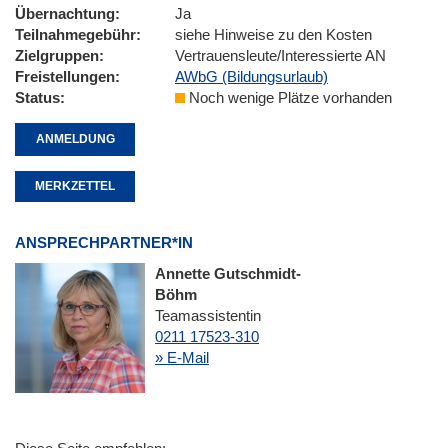
Übernachtung
Ja
Teilnahmegebühr
siehe Hinweise zu den Kosten
Zielgruppen
Vertrauensleute/Interessierte AN
Freistellungen
AWbG (Bildungsurlaub)
Status
Noch wenige Plätze vorhanden
ANMELDUNG
MERKZETTEL
ANSPRECHPARTNER*IN
Annette Gutschmidt-
Böhm
Teamassistentin
0211 17523-310
» E-Mail