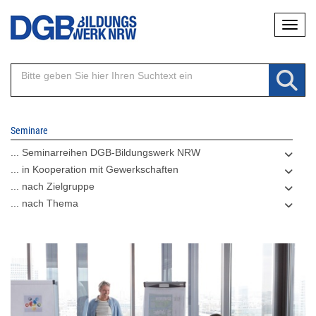
Direkt
Naviga
zum
Inhalt
Seminare
... Seminarreihen DGB-Bildungswerk NRW
... in Kooperation mit Gewerkschaften
... nach Zielgruppe
... nach Thema