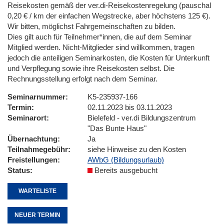
Reisekosten gemäß der ver.di-Reisekostenregelung (pauschal
0,20 € / km der einfachen Wegstrecke, aber höchstens 125 €).
Wir bitten, möglichst Fahrgemeinschaften zu bilden.
Dies gilt auch für Teilnehmer*innen, die auf dem Seminar
Mitglied werden. Nicht-Mitglieder sind willkommen, tragen
jedoch die anteiligen Seminarkosten, die Kosten für Unterkunft
und Verpflegung sowie ihre Reisekosten selbst. Die
Rechnungsstellung erfolgt nach dem Seminar.
Seminarnummer
K5-235937-166
Termin
02.11.2023 bis 03.11.2023
Seminarort
Bielefeld - ver.di Bildungszentrum
"Das Bunte Haus"
Übernachtung
Ja
Teilnahmegebühr
siehe Hinweise zu den Kosten
Freistellungen
AWbG (Bildungsurlaub)
Status
Bereits ausgebucht
WARTELISTE
NEUER TERMIN