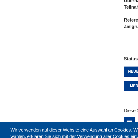
Übern
Teiln
Refere
Zielgr
Status
NEUE
MER
Diese 
Wir verwenden auf dieser Website eine Auswahl an Cookies
wählen, erklären Sie sich mit der Verwendung aller Cookies ei