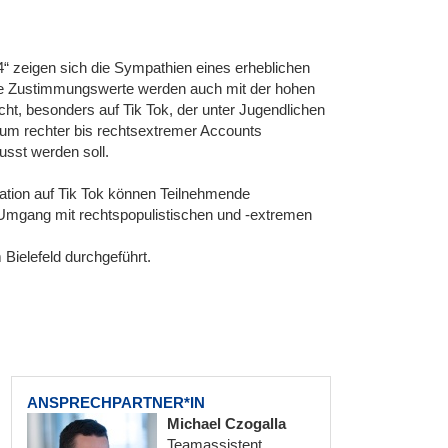
4“ zeigen sich die Sympathien eines erheblichen
ese Zustimmungswerte werden auch mit der hohen
t, besonders auf Tik Tok, der unter Jugendlichen
ersum rechter bis rechtsextremer Accounts
usst werden soll.
ion auf Tik Tok können Teilnehmende
 Umgang mit rechtspopulistischen und -extremen
Bielefeld durchgeführt.
ANSPRECHPARTNER*IN
Michael Czogalla
Teamassistent