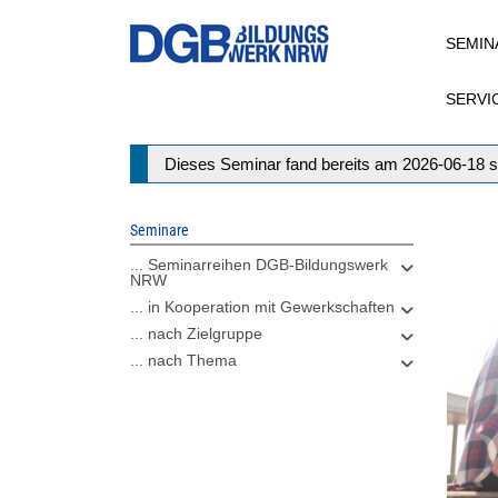
Direkt
SEMIN
zum
Inhalt
SERVI
Statusmeldung
Dieses Seminar fand bereits am 2026-06-18 s
Seminare
... Seminarreihen DGB-Bildungswerk
NRW
... in Kooperation mit Gewerkschaften
... nach Zielgruppe
... nach Thema