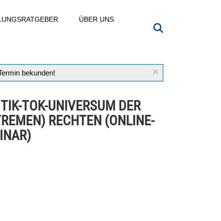
LLUNGSRATGEBER
ÜBER UNS
×
 Termin bekunden!
 TIK-TOK-UNIVERSUM DER
TREMEN) RECHTEN (ONLINE-
INAR)