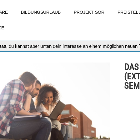
ARE
BILDUNGSURLAUB
PROJEKT SOR
FREISTE
CE
tatt, du kannst aber unten dein Interesse an einem möglichen neuen
DAS
(EX
SEM