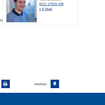
0211 17523-199
» E-Mail
en
merken: