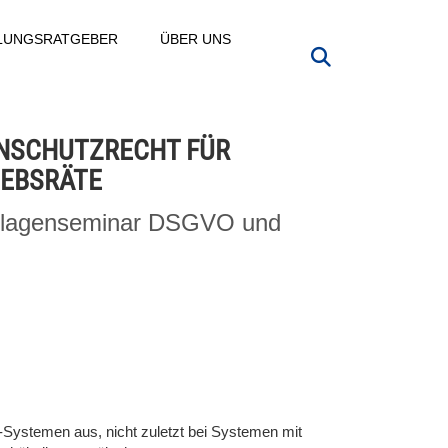
LLUNGSRATGEBER
ÜBER UNS
NSCHUTZRECHT FÜR
IEBSRÄTE
lagenseminar DSGVO und
G
Systemen aus, nicht zuletzt bei Systemen mit