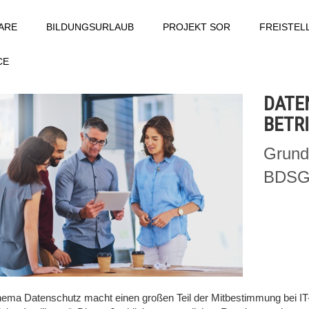
ARE
BILDUNGSURLAUB
PROJEKT SOR
FREISTE
CE
DATE
BETR
Grund
BDS
ema Datenschutz macht einen großen Teil der Mitbestimmung bei IT-