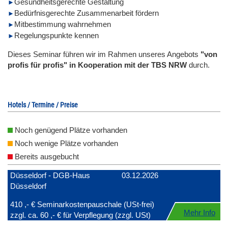
Gesundheitsgerechte Gestaltung
Bedürfnisgerechte Zusammenarbeit fördern
Mitbestimmung wahrnehmen
Regelungspunkte kennen
Dieses Seminar führen wir im Rahmen unseres Angebots
"von
profis für profis" in Kooperation mit der TBS NRW
durch.
Hotels / Termine / Preise
Noch genügend Plätze vorhanden
Noch wenige Plätze vorhanden
Bereits ausgebucht
Düsseldorf - DGB-Haus
03.12.2026
Düsseldorf
410 ,- € Seminarkostenpauschale (USt-frei)
Mehr Info
zzgl. ca. 60 ,- € für Verpflegung (zzgl. USt)