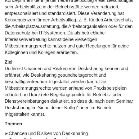
Konzept mehr denn je der neue Arbeitsalltag vieler Beschäftigter
sein. Arbeitsplätze in der Betriebsstätte werden reduziert,
entpersonalisiert und standardisiert. Diese Veränderung hat
Konsequenzen für den Arbeitsalltag, z. B. für den Arbeitsschutz,
die Arbeitsplatzausstattung, die Arbeitsorganisation oder für den
Datenschutz bei IT-Systemen. Du als betriebliche
Interessenvertretung kannst deine vielseitigen
Mitbestimmungsrechte nutzen und gute Regelungen für deine
Kolleginnen und Kollegen erarbeiten.
Ziel
Du lernst Chancen und Risiken von Desksharing kennen und
erfährst, wie Desksharing gesundheitsgerecht und
beschäftigtenfreundlich gestaltet werden kann. Die
Mitbestimmungsrechte werden anhand von Praxisbeispielen
erläutert und konkrete Regelungspunkte für Betriebs- oder
Dienstvereinbarungen diskutiert, so dass du nach dem Seminar
Desksharing im Sinne deiner Kolleg*innen im Betrieb
mitgestalten kannst.
Themen
Chancen und Risiken von Desksharing