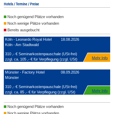
Hotels / Termine / Preise
Noch genügend Plätze vorhanden
Noch wenige Plätze vorhanden
Bereits ausgebucht
Köln - Leonardo Royal Hotel
18.08.2026
Köln - Am Stadtwald
310 ,- € Seminarkostenpauschale (USt-frei)
Mehr Info
zzgl. ca. 105 ,- € für Verpflegung (zzgl. USt)
Münster - Factory Hotel
08.09.2026
Münster
310 ,- € Seminarkostenpauschale (USt-frei)
Mehr Info
zzgl. ca. 85 ,- € für Verpflegung (zzgl. USt)
Noch genügend Plätze vorhanden
Noch wenige Plätze vorhanden