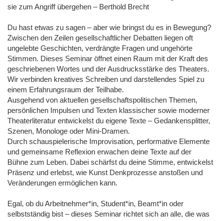
sie zum Angriff übergehen – Berthold Brecht
Du hast etwas zu sagen – aber wie bringst du es in Bewegung?
Zwischen den Zeilen gesellschaftlicher Debatten liegen oft
ungelebte Geschichten, verdrängte Fragen und ungehörte
Stimmen. Dieses Seminar öffnet einen Raum mit der Kraft des
geschriebenen Wortes und der Ausdrucksstärke des Theaters.
Wir verbinden kreatives Schreiben und darstellendes Spiel zu
einem Erfahrungsraum der Teilhabe.
Ausgehend von aktuellen gesellschaftspolitischen Themen,
persönlichen Impulsen und Texten klassischer sowie moderner
Theaterliteratur entwickelst du eigene Texte – Gedankensplitter,
Szenen, Monologe oder Mini-Dramen.
Durch schauspielerische Improvisation, performative Elemente
und gemeinsame Reflexion erwachen deine Texte auf der
Bühne zum Leben. Dabei schärfst du deine Stimme, entwickelst
Präsenz und erlebst, wie Kunst Denkprozesse anstoßen und
Veränderungen ermöglichen kann.
Egal, ob du Arbeitnehmer*in, Student*in, Beamt*in oder
selbstständig bist – dieses Seminar richtet sich an alle, die was