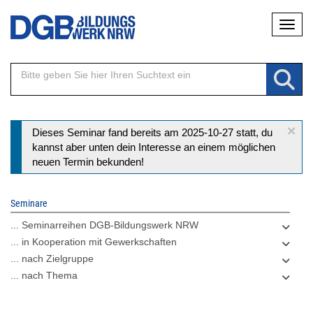
Direkt
Naviga
zum
Inhalt
×
Statusmeldung
Dieses Seminar fand bereits am 2025-10-27 statt, du
kannst aber unten dein Interesse an einem möglichen
neuen Termin bekunden!
Seminare
... Seminarreihen DGB-Bildungswerk NRW
... in Kooperation mit Gewerkschaften
... nach Zielgruppe
... nach Thema