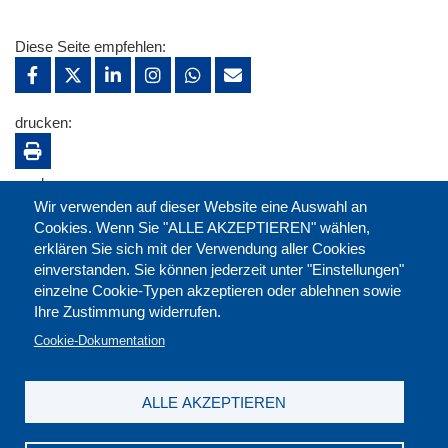
Diese Seite empfehlen:
drucken:
merken:
Wir verwenden auf dieser Website eine Auswahl an
Cookies. Wenn Sie "ALLE AKZEPTIEREN" wählen,
erklären Sie sich mit der Verwendung aller Cookies
einverstanden. Sie können jederzeit unter "Einstellungen"
einzelne Cookie-Typen akzeptieren oder ablehnen sowie
Ihre Zustimmung widerrufen.
Cookie-Dokumentation
ALLE AKZEPTIEREN
Kontakt
|
Downloads
|
Newsletter
|
Jobs
|
FAQ