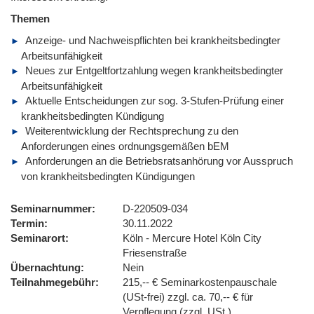
Themen
Anzeige- und Nachweispflichten bei krankheitsbedingter
Arbeitsunfähigkeit
Neues zur Entgeltfortzahlung wegen krankheitsbedingter
Arbeitsunfähigkeit
Aktuelle Entscheidungen zur sog. 3-Stufen-Prüfung einer
krankheitsbedingten Kündigung
Weiterentwicklung der Rechtsprechung zu den
Anforderungen eines ordnungsgemäßen bEM
Anforderungen an die Betriebsratsanhörung vor Ausspruch
von krankheitsbedingten Kündigungen
Seminarnummer
D-220509-034
Termin
30.11.2022
Seminarort
Köln - Mercure Hotel Köln City
Friesenstraße
Übernachtung
Nein
Teilnahmegebühr
215,-- € Seminarkostenpauschale
(USt-frei) zzgl. ca. 70,-- € für
Verpflegung (zzgl. USt.)