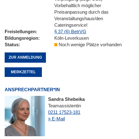
Vorbehaltlich möglicher
Preisanpassung durch das
Veranstaltungshaus/den
Cateringservice!
Freistellungen
§ 37 (6) BetrVG
Bildungsregion
Köln-Leverkusen
Status
Noch wenige Plätze vorhanden
ZUR ANMELDUNG
MERKZETTEL
ANSPRECHPARTNER*IN
Sandra Shebeika
Teamassistentin
0211 17523-181
» E-Mail