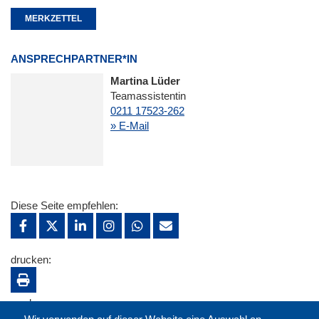
MERKZETTEL
ANSPRECHPARTNER*IN
Martina Lüder
Teamassistentin
0211 17523-262
» E-Mail
Diese Seite empfehlen:
drucken:
merken: