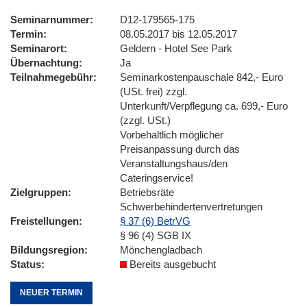
Seminarnummer
D12-179565-175
Termin
08.05.2017 bis 12.05.2017
Seminarort
Geldern - Hotel See Park
Übernachtung
Ja
Teilnahmegebühr
Seminarkostenpauschale 842,- Euro
(USt. frei) zzgl.
Unterkunft/Verpflegung ca. 699,- Euro
(zzgl. USt.)
Vorbehaltlich möglicher
Preisanpassung durch das
Veranstaltungshaus/den
Cateringservice!
Zielgruppen
Betriebsräte
Schwerbehindertenvertretungen
Freistellungen
§ 37 (6) BetrVG
§ 96 (4) SGB IX
Bildungsregion
Mönchengladbach
Status
Bereits ausgebucht
NEUER TERMIN