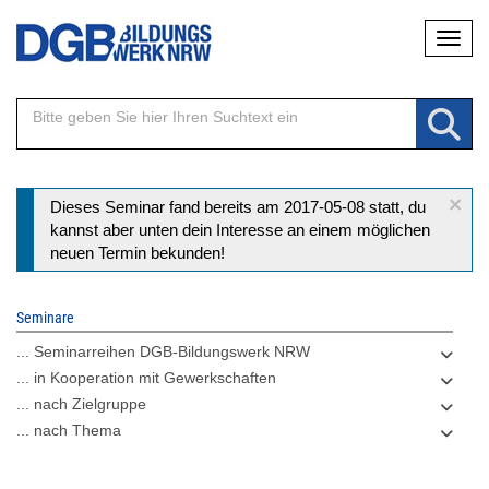
Direkt
Naviga
zum
Inhalt
×
Statusmeldung
Dieses Seminar fand bereits am 2017-05-08 statt, du
kannst aber unten dein Interesse an einem möglichen
neuen Termin bekunden!
Seminare
... Seminarreihen DGB-Bildungswerk NRW
... in Kooperation mit Gewerkschaften
... nach Zielgruppe
... nach Thema