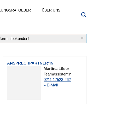
LLUNGSRATGEBER
ÜBER UNS
×
 Termin bekunden!
ANSPRECHPARTNER*IN
Martina Lüder
Teamassistentin
0211 17523-262
» E-Mail