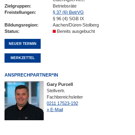
Zielgruppen
Betriebsräte
Freistellungen
§ 37 (6) BetrVG
§ 96 (4) SGB IX
Bildungsregion
Aachen/Düren-Stolberg
Status
Bereits ausgebucht
NEUER TERMIN
MERKZETTEL
ANSPRECHPARTNER*IN
Gary Purcell
Stellvertr.
Fachbereichsleiter
0211 17523-192
» E-Mail