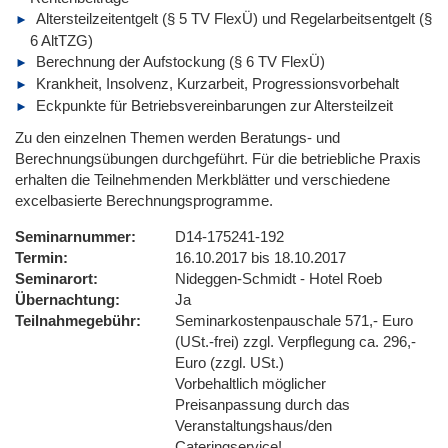
Altersteilzeitentgelt (§ 5 TV FlexÜ) und Regelarbeitsentgelt (§
6 AltTZG)
Berechnung der Aufstockung (§ 6 TV FlexÜ)
Krankheit, Insolvenz, Kurzarbeit, Progressionsvorbehalt
Eckpunkte für Betriebsvereinbarungen zur Altersteilzeit
Zu den einzelnen Themen werden Beratungs- und
Berechnungsübungen durchgeführt. Für die betriebliche Praxis
erhalten die Teilnehmenden Merkblätter und verschiedene
excelbasierte Berechnungsprogramme.
Seminarnummer
D14-175241-192
Termin
16.10.2017 bis 18.10.2017
Seminarort
Nideggen-Schmidt - Hotel Roeb
Übernachtung
Ja
Teilnahmegebühr
Seminarkostenpauschale 571,- Euro
(USt.-frei) zzgl. Verpflegung ca. 296,-
Euro (zzgl. USt.)
Vorbehaltlich möglicher
Preisanpassung durch das
Veranstaltungshaus/den
Cateringservice!