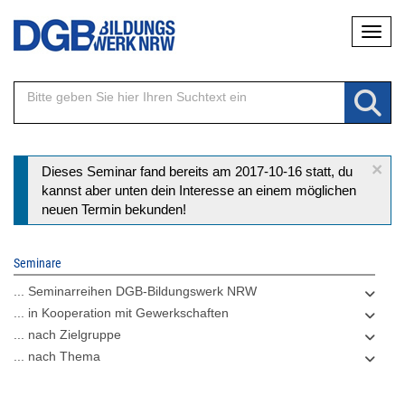
Direkt
Naviga
zum
Inhalt
×
Statusmeldung
Dieses Seminar fand bereits am 2017-10-16 statt, du
kannst aber unten dein Interesse an einem möglichen
neuen Termin bekunden!
Seminare
... Seminarreihen DGB-Bildungswerk NRW
... in Kooperation mit Gewerkschaften
... nach Zielgruppe
... nach Thema