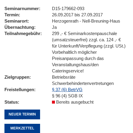
Seminarnummer
D15-179662-093
Termin
26.09.2017 bis 27.09.2017
Seminarort
Herzogenrath - Nell-Breuning-Haus
Übernachtung
Ja
Teilnahmegebühr
299 ,- € Seminarkostenpauschale
(umsatzsteuerfrei) zzgl. ca. 124 ,- €
für Unterkunft/Verpflegung (zzgl. USt.)
Vorbehaltlich möglicher
Preisanpassung durch das
Veranstaltungshaus/den
Cateringservice!
Zielgruppen
Betriebsräte
Schwerbehindertenvertretungen
Freistellungen
§ 37 (6) BetrVG
§ 96 (4) SGB IX
Status
Bereits ausgebucht
NEUER TERMIN
MERKZETTEL