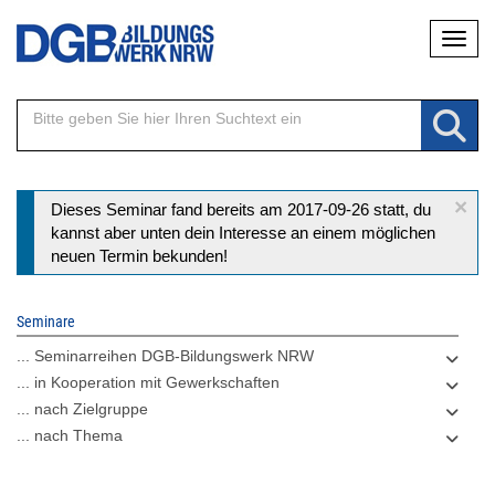
Direkt
Naviga
zum
Inhalt
×
Statusmeldung
Dieses Seminar fand bereits am 2017-09-26 statt, du
kannst aber unten dein Interesse an einem möglichen
neuen Termin bekunden!
Seminare
... Seminarreihen DGB-Bildungswerk NRW
... in Kooperation mit Gewerkschaften
... nach Zielgruppe
... nach Thema