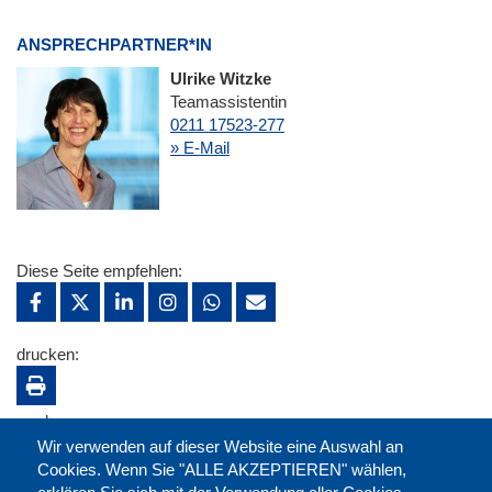
ANSPRECHPARTNER*IN
Ulrike Witzke
Teamassistentin
0211 17523-277
» E-Mail
Diese Seite empfehlen:
drucken:
merken:
Wir verwenden auf dieser Website eine Auswahl an
Cookies. Wenn Sie "ALLE AKZEPTIEREN" wählen,