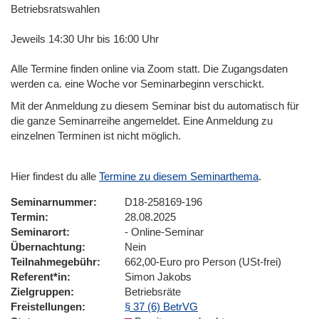
Betriebsratswahlen
Jeweils 14:30 Uhr bis 16:00 Uhr
Alle Termine finden online via Zoom statt. Die Zugangsdaten
werden ca. eine Woche vor Seminarbeginn verschickt.
Mit der Anmeldung zu diesem Seminar bist du automatisch für
die ganze Seminarreihe angemeldet. Eine Anmeldung zu
einzelnen Terminen ist nicht möglich.
Hier findest du alle
Termine zu diesem Seminarthema
.
Seminarnummer
D18-258169-196
Termin
28.08.2025
Seminarort
- Online-Seminar
Übernachtung
Nein
Teilnahmegebühr
662,00-Euro pro Person (USt-frei)
Referent*in
Simon Jakobs
Zielgruppen
Betriebsräte
Freistellungen
§ 37 (6) BetrVG