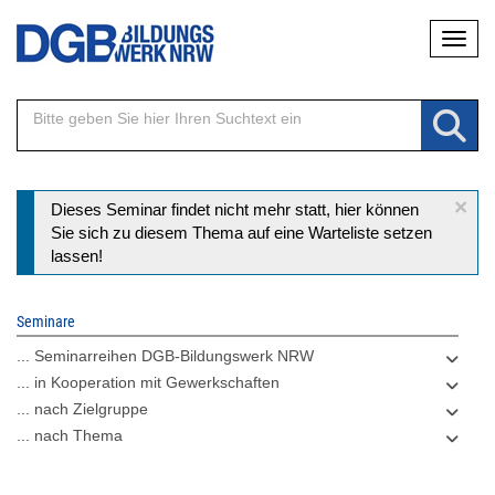
Direkt
Naviga
zum
Inhalt
×
Statusmeldung
Dieses Seminar findet nicht mehr statt, hier können
Sie sich zu diesem Thema auf eine Warteliste setzen
lassen!
Seminare
... Seminarreihen DGB-Bildungswerk NRW
... in Kooperation mit Gewerkschaften
... nach Zielgruppe
... nach Thema