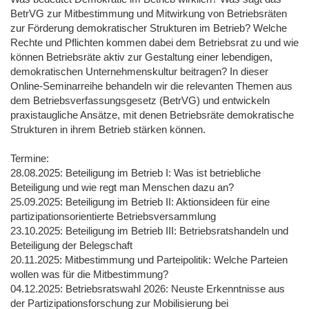
BetrVG zur Mitbestimmung und Mitwirkung von Betriebsräten
zur Förderung demokratischer Strukturen im Betrieb? Welche
Rechte und Pflichten kommen dabei dem Betriebsrat zu und wie
können Betriebsräte aktiv zur Gestaltung einer lebendigen,
demokratischen Unternehmenskultur beitragen? In dieser
Online-Seminarreihe behandeln wir die relevanten Themen aus
dem Betriebsverfassungsgesetz (BetrVG) und entwickeln
praxistaugliche Ansätze, mit denen Betriebsräte demokratische
Strukturen in ihrem Betrieb stärken können.
Termine:
28.08.2025: Beteiligung im Betrieb I: Was ist betriebliche
Beteiligung und wie regt man Menschen dazu an?
25.09.2025: Beteiligung im Betrieb II: Aktionsideen für eine
partizipationsorientierte Betriebsversammlung
23.10.2025: Beteiligung im Betrieb III: Betriebsratshandeln und
Beteiligung der Belegschaft
20.11.2025: Mitbestimmung und Parteipolitik: Welche Parteien
wollen was für die Mitbestimmung?
04.12.2025: Betriebsratswahl 2026: Neuste Erkenntnisse aus
der Partizipationsforschung zur Mobilisierung bei