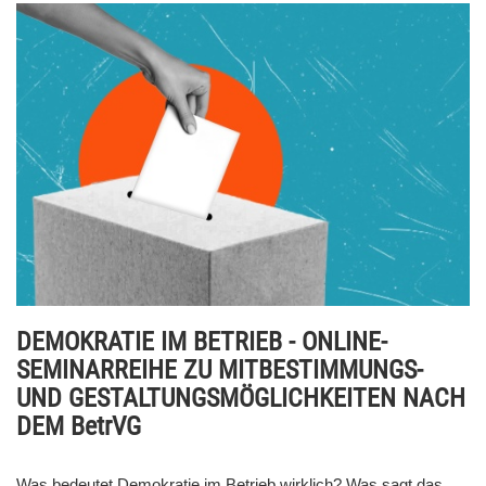
DEMOKRATIE IM BETRIEB - ONLINE-
SEMINARREIHE ZU MITBESTIMMUNGS-
UND GESTALTUNGSMÖGLICHKEITEN NACH
DEM BetrVG
Was bedeutet Demokratie im Betrieb wirklich? Was sagt das