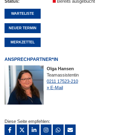
Status
Bereits ausgebucht
WARTELISTE
NEUER TERMIN
MERKZETTEL
ANSPRECHPARTNER*IN
Olga Hansen
Teamassistentin
0211 17523-210
» E-Mail
Diese Seite empfehlen: