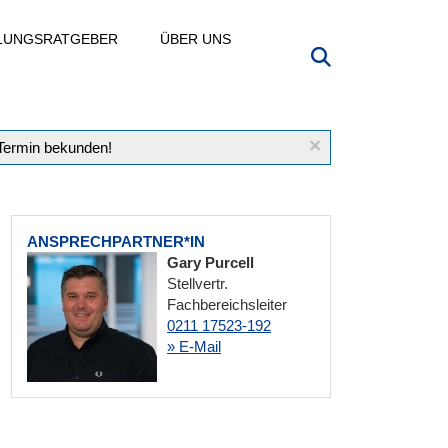
LLUNGSRATGEBER
ÜBER UNS
×
 Termin bekunden!
ANSPRECHPARTNER*IN
Gary Purcell
Stellvertr.
Fachbereichsleiter
0211 17523-192
» E-Mail