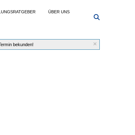
LLUNGSRATGEBER
ÜBER UNS
×
 Termin bekunden!