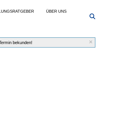
LLUNGSRATGEBER
ÜBER UNS
×
 Termin bekunden!