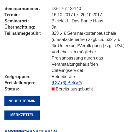
Seminarnummer
D3-176118-140
Termin
16.10.2017 bis 20.10.2017
Seminarort
Bielefeld - Das Bunte Haus
Übernachtung
Ja
Teilnahmegebühr
829 ,- € Seminarkostenpauschale
(umsatzsteuerfrei) zzgl. ca. 532 ,- €
für Unterkunft/Verpflegung (zzgl. USt.)
Vorbehaltlich möglicher
Preisanpassung durch das
Veranstaltungshaus/den
Cateringservice!
Zielgruppen
Betriebsräte
Freistellungen
§ 37 (6) BetrVG
Status
Bereits ausgebucht
NEUER TERMIN
MERKZETTEL
ANSPRECHPARTNER*IN