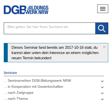
Direkt
Naviga
zum
Inhalt
×
Statusmeldung
Dieses Seminar fand bereits am 2017-10-16 statt, du
kannst aber unten dein Interesse an einem möglichen
neuen Termin bekunden!
Seminare
... Seminarreihen DGB-Bildungswerk NRW
... in Kooperation mit Gewerkschaften
... nach Zielgruppe
... nach Thema