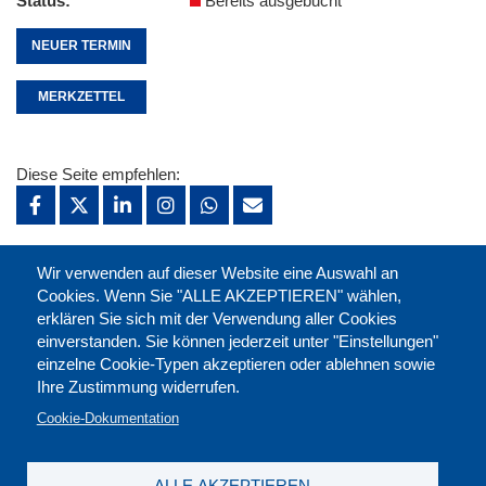
Status
Bereits ausgebucht
NEUER TERMIN
MERKZETTEL
Diese Seite empfehlen:
drucken:
Wir verwenden auf dieser Website eine Auswahl an
Cookies. Wenn Sie "ALLE AKZEPTIEREN" wählen,
erklären Sie sich mit der Verwendung aller Cookies
merken:
einverstanden. Sie können jederzeit unter "Einstellungen"
einzelne Cookie-Typen akzeptieren oder ablehnen sowie
Ihre Zustimmung widerrufen.
Cookie-Dokumentation
ALLE AKZEPTIEREN