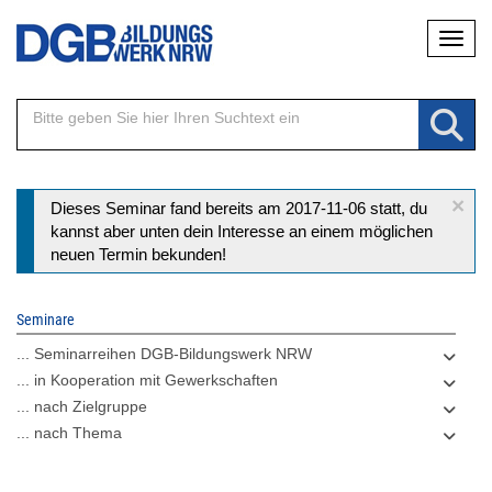
Direkt
Naviga
zum
Inhalt
×
Statusmeldung
Dieses Seminar fand bereits am 2017-11-06 statt, du
kannst aber unten dein Interesse an einem möglichen
neuen Termin bekunden!
Seminare
... Seminarreihen DGB-Bildungswerk NRW
... in Kooperation mit Gewerkschaften
... nach Zielgruppe
... nach Thema