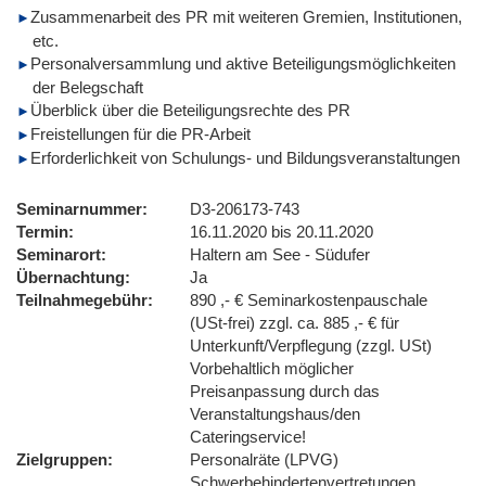
Zusammenarbeit des PR mit weiteren Gremien, Institutionen,
etc.
Personalversammlung und aktive Beteiligungsmöglichkeiten
der Belegschaft
Überblick über die Beteiligungsrechte des PR
Freistellungen für die PR-Arbeit
Erforderlichkeit von Schulungs- und Bildungsveranstaltungen
Seminarnummer
D3-206173-743
Termin
16.11.2020 bis 20.11.2020
Seminarort
Haltern am See - Südufer
Übernachtung
Ja
Teilnahmegebühr
890 ,- € Seminarkostenpauschale
(USt-frei) zzgl. ca. 885 ,- € für
Unterkunft/Verpflegung (zzgl. USt)
Vorbehaltlich möglicher
Preisanpassung durch das
Veranstaltungshaus/den
Cateringservice!
Zielgruppen
Personalräte (LPVG)
Schwerbehindertenvertretungen