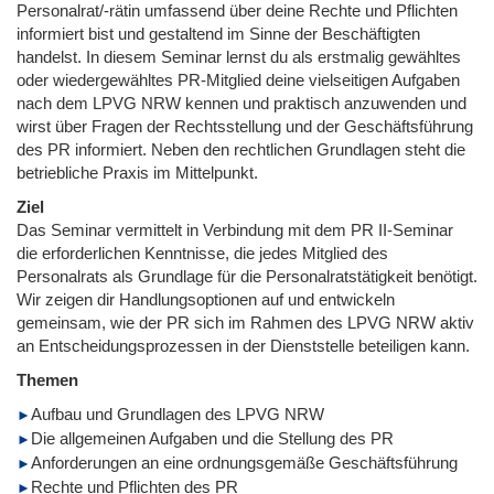
Personalrat/-rätin umfassend über deine Rechte und Pflichten
informiert bist und gestaltend im Sinne der Beschäftigten
handelst. In diesem Seminar lernst du als erstmalig gewähltes
oder wiedergewähltes PR-Mitglied deine vielseitigen Aufgaben
nach dem LPVG NRW kennen und praktisch anzuwenden und
wirst über Fragen der Rechtsstellung und der Geschäftsführung
des PR informiert. Neben den rechtlichen Grundlagen steht die
betriebliche Praxis im Mittelpunkt.
Ziel
Das Seminar vermittelt in Verbindung mit dem PR II-Seminar
die erforderlichen Kenntnisse, die jedes Mitglied des
Personalrats als Grundlage für die Personalratstätigkeit benötigt.
Wir zeigen dir Handlungsoptionen auf und entwickeln
gemeinsam, wie der PR sich im Rahmen des LPVG NRW aktiv
an Entscheidungsprozessen in der Dienststelle beteiligen kann.
Themen
Aufbau und Grundlagen des LPVG NRW
Die allgemeinen Aufgaben und die Stellung des PR
Anforderungen an eine ordnungsgemäße Geschäftsführung
Rechte und Pflichten des PR