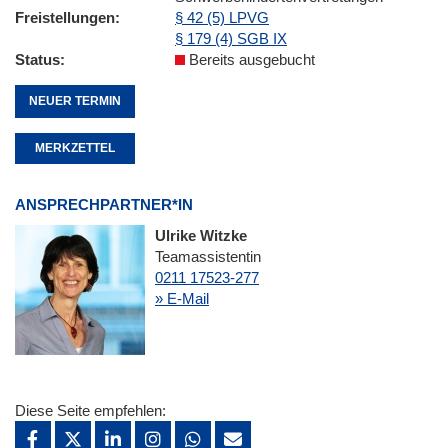
Freistellungen
§ 42 (5) LPVG
§ 179 (4) SGB IX
Status
Bereits ausgebucht
NEUER TERMIN
MERKZETTEL
ANSPRECHPARTNER*IN
Ulrike Witzke
Teamassistentin
0211 17523-277
» E-Mail
Diese Seite empfehlen: