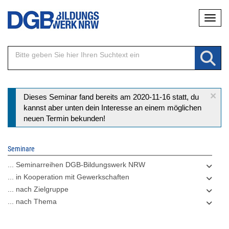
Direkt
Naviga
zum
Inhalt
×
Statusmeldung
Dieses Seminar fand bereits am 2020-11-16 statt, du
kannst aber unten dein Interesse an einem möglichen
neuen Termin bekunden!
Seminare
... Seminarreihen DGB-Bildungswerk NRW
... in Kooperation mit Gewerkschaften
... nach Zielgruppe
... nach Thema