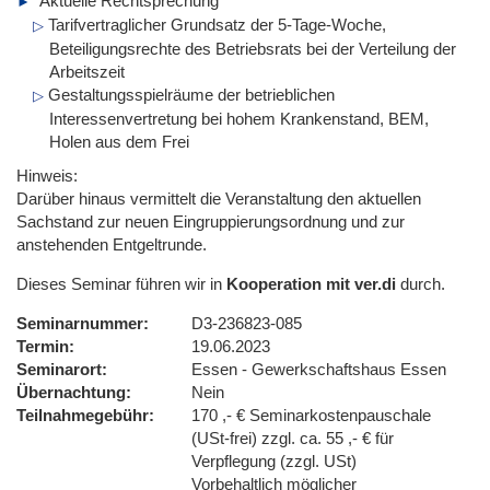
Aktuelle Rechtsprechung
Tarifvertraglicher Grundsatz der 5-Tage-Woche,
Beteiligungsrechte des Betriebsrats bei der Verteilung der
Arbeitszeit
Gestaltungsspielräume der betrieblichen
Interessenvertretung bei hohem Krankenstand, BEM,
Holen aus dem Frei
Hinweis:
Darüber hinaus vermittelt die Veranstaltung den aktuellen
Sachstand zur neuen Eingruppierungsordnung und zur
anstehenden Entgeltrunde.
Dieses Seminar führen wir in
Kooperation mit ver.di
durch.
Seminarnummer
D3-236823-085
Termin
19.06.2023
Seminarort
Essen - Gewerkschaftshaus Essen
Übernachtung
Nein
Teilnahmegebühr
170 ,- € Seminarkostenpauschale
(USt-frei) zzgl. ca. 55 ,- € für
Verpflegung (zzgl. USt)
Vorbehaltlich möglicher