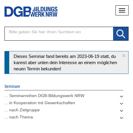
Direkt
Naviga
zum
Inhalt
×
Statusmeldung
Dieses Seminar fand bereits am 2023-06-19 statt, du
kannst aber unten dein Interesse an einem möglichen
neuen Termin bekunden!
Seminare
... Seminarreihen DGB-Bildungswerk NRW
... in Kooperation mit Gewerkschaften
... nach Zielgruppe
... nach Thema