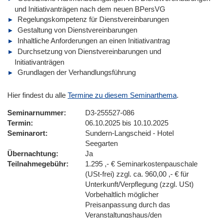
und Initiativanträgen nach dem neuen BPersVG
Regelungskompetenz für Dienstvereinbarungen
Gestaltung von Dienstvereinbarungen
Inhaltliche Anforderungen an einen Initiativantrag
Durchsetzung von Dienstvereinbarungen und
Initiativanträgen
Grundlagen der Verhandlungsführung
Hier findest du alle
Termine zu diesem Seminarthema
.
Seminarnummer
D3-255527-086
Termin
06.10.2025 bis 10.10.2025
Seminarort
Sundern-Langscheid - Hotel
Seegarten
Übernachtung
Ja
Teilnahmegebühr
1.295 ,- € Seminarkostenpauschale
(USt-frei) zzgl. ca. 960,00 ,- € für
Unterkunft/Verpflegung (zzgl. USt)
Vorbehaltlich möglicher
Preisanpassung durch das
Veranstaltungshaus/den