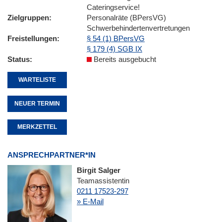
Cateringservice!
Zielgruppen
Personalräte (BPersVG)
Schwerbehindertenvertretungen
Freistellungen
§ 54 (1) BPersVG
§ 179 (4) SGB IX
Status
Bereits ausgebucht
WARTELISTE
NEUER TERMIN
MERKZETTEL
ANSPRECHPARTNER*IN
Birgit Salger
Teamassistentin
0211 17523-297
» E-Mail