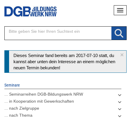
Direkt
Naviga
zum
Inhalt
×
Statusmeldung
Dieses Seminar fand bereits am 2017-07-10 statt, du
kannst aber unten dein Interesse an einem möglichen
neuen Termin bekunden!
Seminare
... Seminarreihen DGB-Bildungswerk NRW
... in Kooperation mit Gewerkschaften
... nach Zielgruppe
... nach Thema