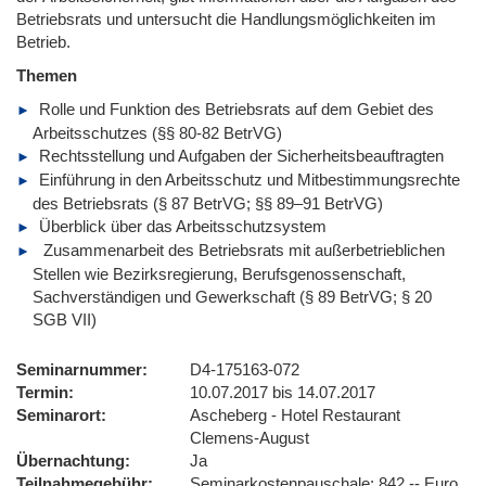
Betriebsrats und untersucht die Handlungsmöglichkeiten im
Betrieb.
Themen
Rolle und Funktion des Betriebsrats auf dem Gebiet des
Arbeitsschutzes (§§ 80-82 BetrVG)
Rechtsstellung und Aufgaben der Sicherheitsbeauftragten
Einführung in den Arbeitsschutz und Mitbestimmungsrechte
des Betriebsrats (§ 87 BetrVG; §§ 89–91 BetrVG)
Überblick über das Arbeitsschutzsystem
Zusammenarbeit des Betriebsrats mit außerbetrieblichen
Stellen wie Bezirksregierung, Berufsgenossenschaft,
Sachverständigen und Gewerkschaft (§ 89 BetrVG; § 20
SGB VII)
Seminarnummer
D4-175163-072
Termin
10.07.2017 bis 14.07.2017
Seminarort
Ascheberg - Hotel Restaurant
Clemens-August
Übernachtung
Ja
Teilnahmegebühr
Seminarkostenpauschale: 842,-- Euro