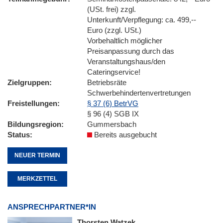
(USt. frei) zzgl.
Unterkunft/Verpflegung: ca. 499,--
Euro (zzgl. USt.)
Vorbehaltlich möglicher
Preisanpassung durch das
Veranstaltungshaus/den
Cateringservice!
Zielgruppen
Betriebsräte
Schwerbehindertenvertretungen
Freistellungen
§ 37 (6) BetrVG
§ 96 (4) SGB IX
Bildungsregion
Gummersbach
Status
Bereits ausgebucht
NEUER TERMIN
MERKZETTEL
ANSPRECHPARTNER*IN
Thorsten Watzek