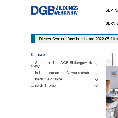
Direkt
SEMIN
zum
Inhalt
SERVI
Statusmeldung
Dieses Seminar fand bereits am 2022-05-16 s
Seminare
... Seminarreihen DGB-Bildungswerk
NRW
... in Kooperation mit Gewerkschaften
... nach Zielgruppe
... nach Thema