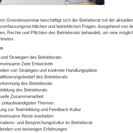
sem Gremienseminar beschäftigt sich der Betriebsrat mit der aktuelle
bsverfassungsrechtlichen und betrieblichen Fragen. Ausgehend von de
en, Rechte und Pflichten des Betriebsrats behandelt, um eine mögli
leisten.
en
 und Strategien des Betriebsrats
meinsame Ziele Entwickeln
eiten von Strategien und konkrete Handlungspläne
lifizierungsbedarf des Betriebsrats
erkennung des Betriebsrats
bildung des Betriebsrats
tuelle Zusammenarbeit
e zeitaufwändigsten Themen
ung zur Teambildung und Feedback-Kultur
meinsame Werte erarbeiten
rmations- und Besprechungskultur im Betriebsrat
binden von bisherigen Erfahrungen