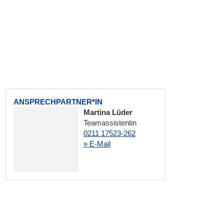
ANSPRECHPARTNER*IN
Martina Lüder
Teamassistentin
0211 17523-262
» E-Mail