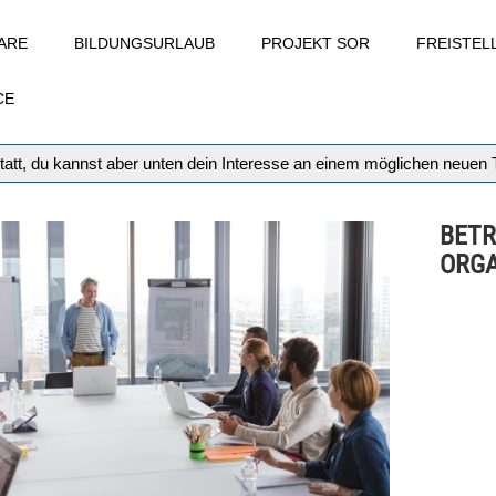
ARE
BILDUNGSURLAUB
PROJEKT SOR
FREISTE
CE
tatt, du kannst aber unten dein Interesse an einem möglichen neuen
BETR
ORGA