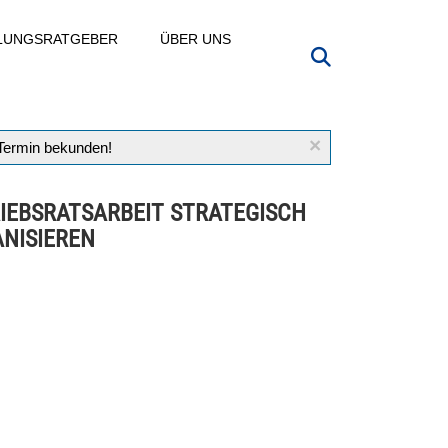
LLUNGSRATGEBER
ÜBER UNS
×
 Termin bekunden!
IEBSRATSARBEIT STRATEGISCH
NISIEREN