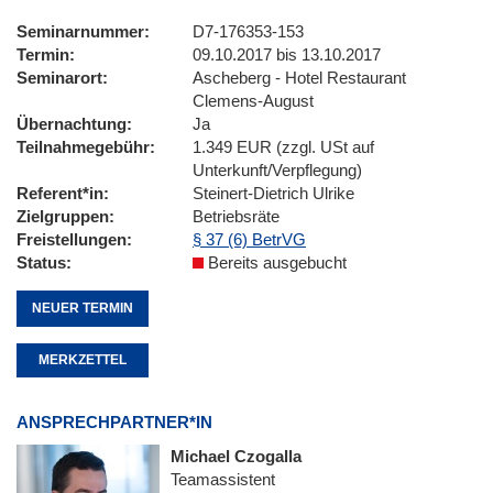
Seminarnummer
D7-176353-153
Termin
09.10.2017 bis 13.10.2017
Seminarort
Ascheberg - Hotel Restaurant
Clemens-August
Übernachtung
Ja
Teilnahmegebühr
1.349 EUR (zzgl. USt auf
Unterkunft/Verpflegung)
Referent*in
Steinert-Dietrich Ulrike
Zielgruppen
Betriebsräte
Freistellungen
§ 37 (6) BetrVG
Status
Bereits ausgebucht
NEUER TERMIN
MERKZETTEL
ANSPRECHPARTNER*IN
Michael Czogalla
Teamassistent