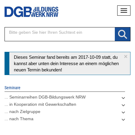
Direkt
Naviga
zum
Inhalt
×
Statusmeldung
Dieses Seminar fand bereits am 2017-10-09 statt, du
kannst aber unten dein Interesse an einem möglichen
neuen Termin bekunden!
Seminare
... Seminarreihen DGB-Bildungswerk NRW
... in Kooperation mit Gewerkschaften
... nach Zielgruppe
... nach Thema